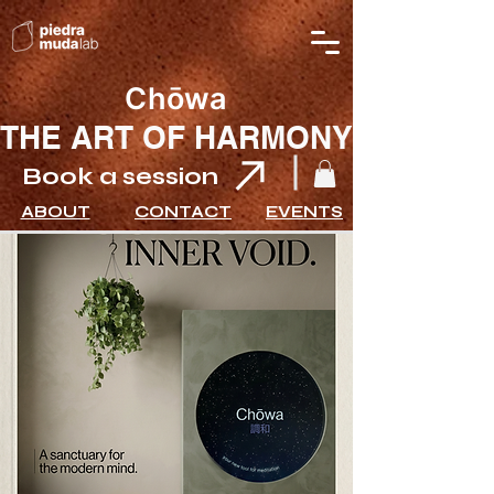
Chōwa
THE ART OF HARMONY
Book a session
ABOUT
CONTACT
EVENTS