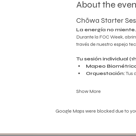
About the even
Chōwa Starter Ses
La energía no miente.
Durante la FOC Week, abrimo
través de nuestro espejo tec
Tu sesión individual (1
Mapeo Biométrico
Orquestación:
 Tus 
Show More
Google Maps were blocked due to your