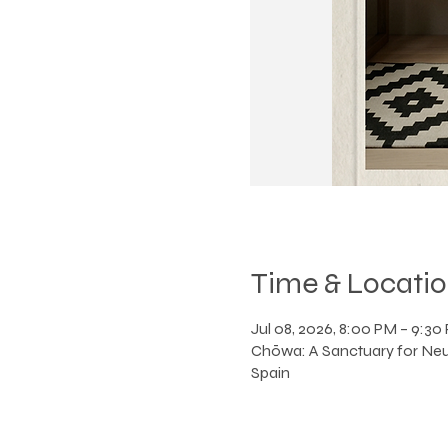
Time & Locati
Jul 08, 2026, 8:00 PM – 9:3
Chōwa: A Sanctuary for Neur
Spain