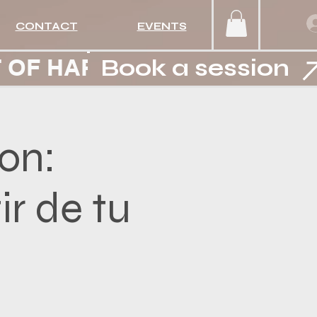
CONTACT
EVENTS
Book a session
on:
ir de tu