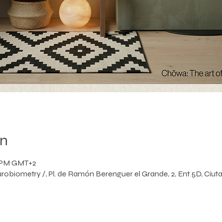
on
0 PM GMT+2
obiometry /, Pl. de Ramón Berenguer el Grande, 2, Ent 5D, Ciuta