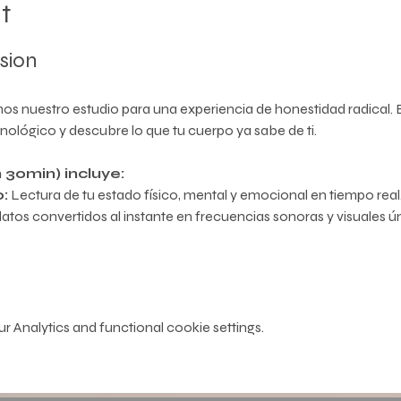
t
sion
s nuestro estudio para una experiencia de honestidad radical. E
nológico y descubre lo que tu cuerpo ya sabe de ti.
h 30min) incluye:
:
 Lectura de tu estado físico, mental y emocional en tiempo real
datos convertidos al instante en frecuencias sonoras y visuales ú
 Analytics and functional cookie settings.