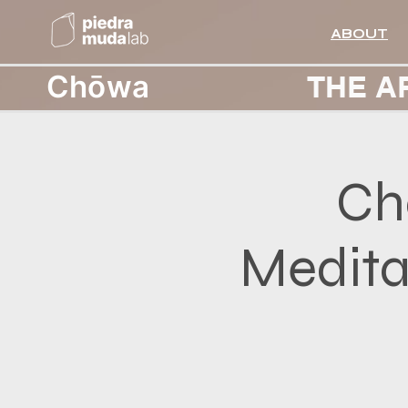
ABOUT
Chōwa
THE A
Ch
Meditac