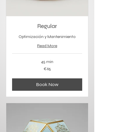
Regular
Optimización y Mantenimiento
Read More
45 min
65
€65
euros
Book Now