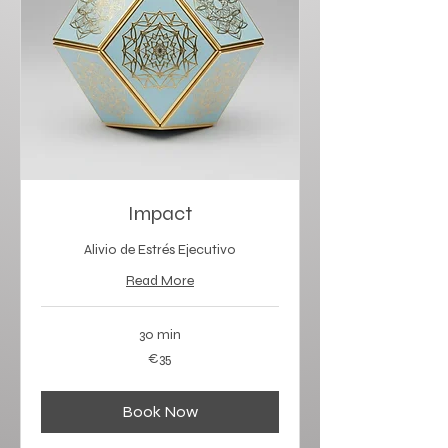
Impact
Alivio de Estrés Ejecutivo
Read More
30 min
35
€35
euros
Book Now