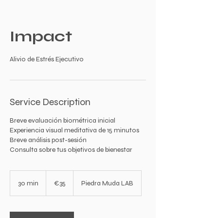
Impact
Alivio de Estrés Ejecutivo
Service Description
Breve evaluación biométrica inicial
Experiencia visual meditativa de 15 minutos
Breve análisis post-sesión
Consulta sobre tus objetivos de bienestar
35
euros
30 min
3
€35
Piedra Muda LAB
0
m
i