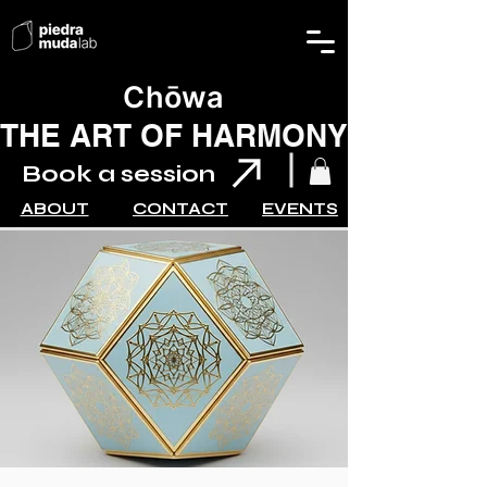
Chōwa
THE ART OF HARMONY
Book a session
ABOUT
CONTACT
EVENTS